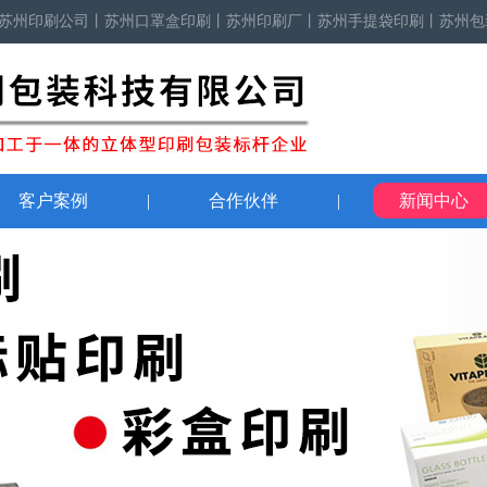
苏州印刷公司
丨
苏州口罩盒印刷
丨
苏州印刷厂
丨
苏州手提袋印刷
丨苏州包
客户案例
|
合作伙伴
|
新闻中心