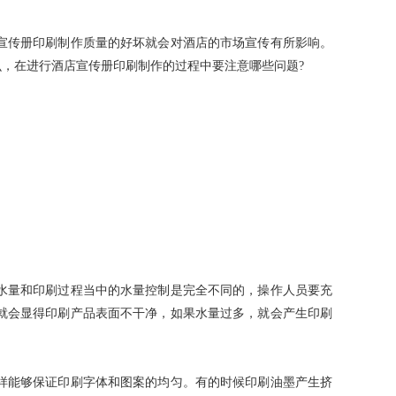
宣传册印刷制作质量的好坏就会对酒店的市场宣传有所影响。
，在进行酒店宣传册印刷制作的过程中要注意哪些问题?
水量和印刷过程当中的水量控制是完全不同的，操作人员要充
就会显得印刷产品表面不干净，如果水量过多，就会产生印刷
样能够保证印刷字体和图案的均匀。有的时候印刷油墨产生挤