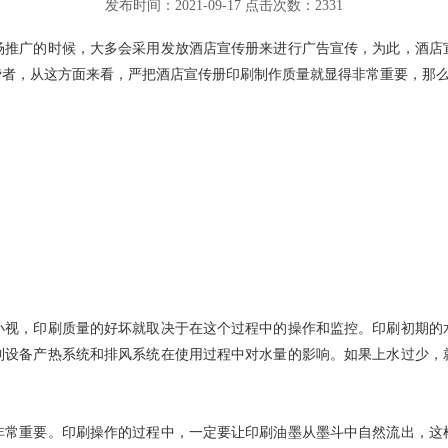
发布时间：2021-09-17 点击次数：2331
场推广的时候，大多会采用发放酒店宣传册来进行广告宣传，为此，酒店
者，从这方面来看，严把酒店宣传册印刷制作质量就显得非常重要，那么
小视，印刷质量的好坏就取决于在这个过程中的操作和监控。印刷初期的
到设备产热系统和排风系统在使用过程中对水量的影响。如果上水过少，
非常重要。印刷操作的过程中，一定要让印刷油墨从墨斗中自然流出，这