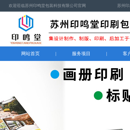
欢迎莅临苏州印鸣堂包装科技有限公司官网
苏州印
网站首页
|
服务项目
|
客