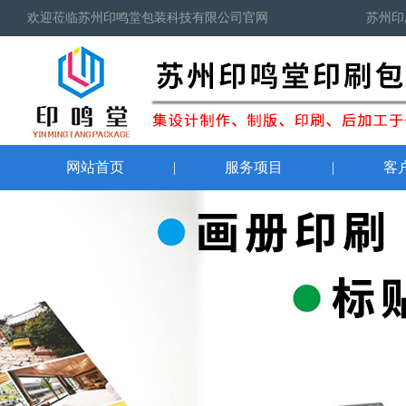
欢迎莅临苏州印鸣堂包装科技有限公司官网
苏州印
网站首页
|
服务项目
|
客