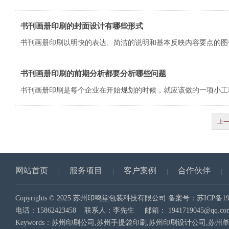
书刊画册印刷的封面设计有哪些形式
书刊画册印刷以明快的表达、简洁的说明和基本反映内容要点的图
书刊画册印刷的前期分析都要分析哪些问题
上
网站首页
服务项目
客户案例
合作伙伴
|
|
|
|
Copyrights © 2025 苏州印鸣堂包装科技有限公司 备案号：
苏ICP备19
电话：15862423458 联系人：李先生 邮箱：
1941719045@qq.co
Keywords：苏州印刷公司,苏州手提袋印刷,苏州印刷设计公司,