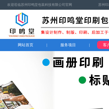
欢迎莅临苏州印鸣堂包装科技有限公司官网
苏州印
网站首页
|
服务项目
|
客