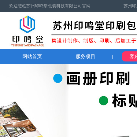
欢迎莅临苏州印鸣堂包装科技有限公司官网
苏州印
网站首页
|
服务项目
|
客